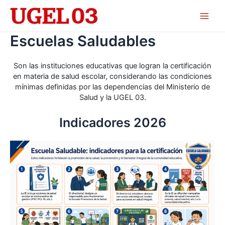
Skip
to
Main
content
Escuelas Saludables
Men
Son las instituciones educativas que logran la certificación
en materia de salud escolar, considerando las condiciones
mínimas definidas por las dependencias del Ministerio de
Salud y la UGEL 03.
Indicadores 2026